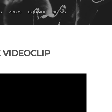
S
VIDEOS
BIOGRAFIE
NIEUWS
 VIDEOCLIP