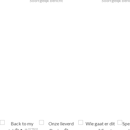
Soortgelijk bericht
Soortgelijk beri