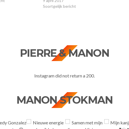
cht
9 april 2017
Soortgelijk bericht
PIERRE & MANON
Instagram did not return a 200.
MANON STOKMAN