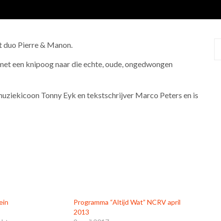
et duo Pierre & Manon.
ls met een knipoog naar die echte, oude, ongedwongen
uziekicoon Tonny Eyk en tekstschrijver Marco Peters en is
ein
Programma “Altijd Wat” NCRV april
2013