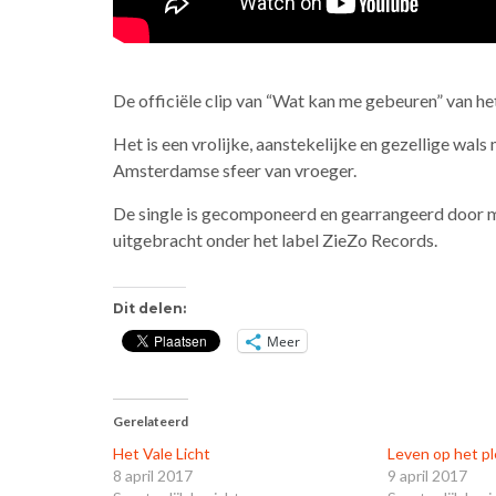
De officiële clip van “Wat kan me gebeuren” van h
Het is een vrolijke, aanstekelijke en gezellige wa
Amsterdamse sfeer van vroeger.
De single is gecomponeerd en gearrangeerd door m
uitgebracht onder het label ZieZo Records.
Dit delen:
Meer
Gerelateerd
Het Vale Licht
Leven op het pl
8 april 2017
9 april 2017