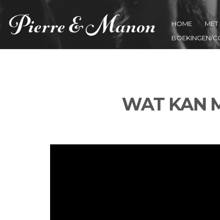
HOME
MET 
BOEKINGEN/C
WAT KAN M