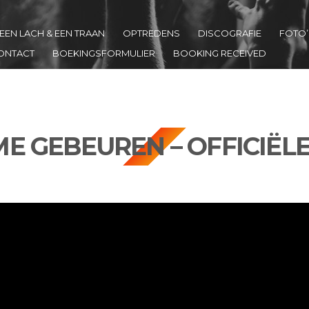
EEN LACH & EEN TRAAN
OPTREDENS
DISCOGRAFIE
FOTO’
ONTACT
BOEKINGSFORMULIER
BOOKING RECEIVED
E GEBEUREN – OFFICIËLE