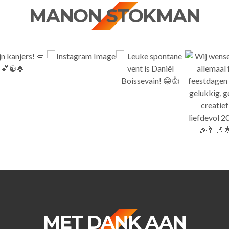
MANON STOKMAN
MET DANK AAN