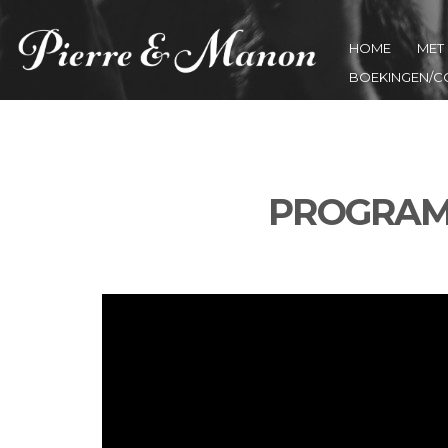
HOME
MET 
BOEKINGEN/C
PROGRAMM