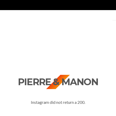
PIERRE & MANON
Instagram did not return a 200.