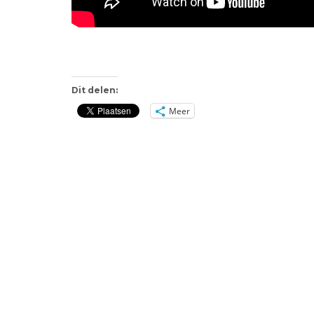
Dit delen:
Meer