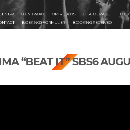
EEN LACH & EEN TRAAN
OPTREDENS
DISCOGRAFIE
FOTO’
ONTACT
BOEKINGSFORMULIER
BOOKING RECEIVED
A “BEAT IT” SBS6 AUGU