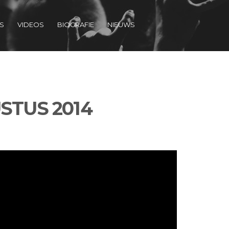
S
VIDEOS
BIOGRAFIE
NIEUWS
STUS 2014