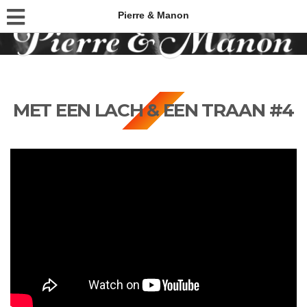
Pierre & Manon
MET EEN LACH & EEN TRAAN #4