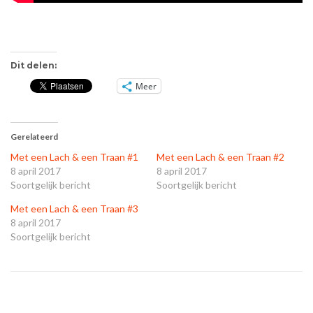
Dit delen:
Meer
Gerelateerd
Met een Lach & een Traan #1
Met een Lach & een Traan #2
8 april 2017
8 april 2017
Soortgelijk bericht
Soortgelijk bericht
Met een Lach & een Traan #3
8 april 2017
Soortgelijk bericht